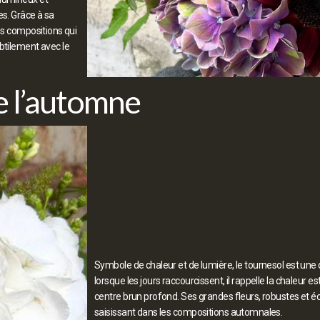
es. Grâce à sa
es compositions qui
btilement avec le
de l’automne
Symbole de chaleur et de lumière, le tournesol est un
lorsque les jours raccourcissent, il rappelle la chaleur e
centre brun profond. Ses grandes fleurs, robustes et é
saisissant dans les compositions automnales.