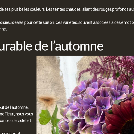
de ses plus belles couleurs. Les teintes chaudes, allant des rouges profonds a
ies, idéales pour cette saison. Ces variétés, souvent associées à des émotions
mne.
durable de l’automne
but de l’automne,
rc Fleuri, nous vous
ances de violet et
lumineux et