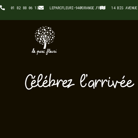
01 82 88 06 13
LEPARCFLEURI-94@ORANGE.FR
14 BIS AVENUE
Célébrez l’arrivée