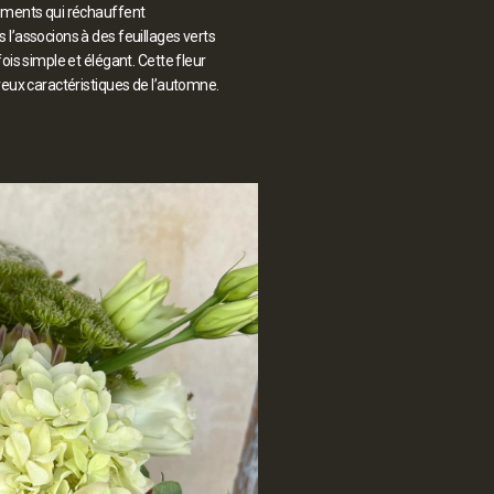
gements qui réchauffent
l’associons à des feuillages verts
ois simple et élégant. Cette fleur
reux caractéristiques de l’automne.