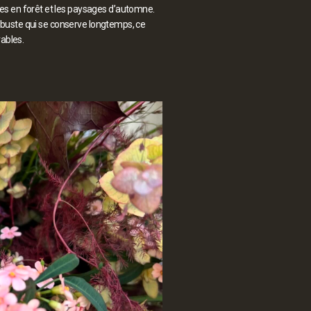
es en forêt et les paysages d’automne.
 robuste qui se conserve longtemps, ce
rables.