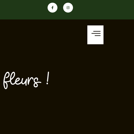
 fleurs !