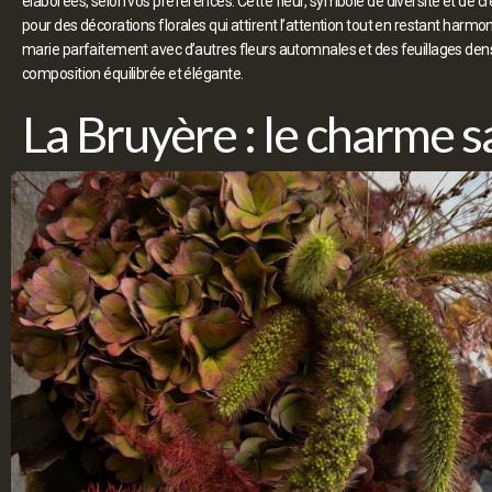
élaborées, selon vos préférences. Cette fleur, symbole de diversité et de cré
pour des décorations florales qui attirent l’attention tout en restant harmon
marie parfaitement avec d’autres fleurs automnales et des feuillages de
composition équilibrée et élégante.
La Bruyère : le charme s