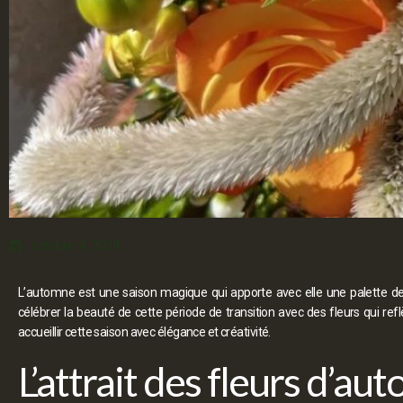
octobre 4, 2024
L’automne est une saison magique qui apporte avec elle une palette d
célébrer la beauté de cette période de transition avec des fleurs qui refl
accueillir cette saison avec élégance et créativité.
L’attrait des fleurs d’au