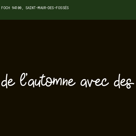
 FOCH 94100, SAINT-MAUR-DES-FOSSÉS
 de l’automne avec des