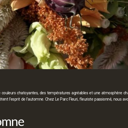
e couleurs chatoyantes, des températures agréables et une atmosphère cha
ètent l’esprit de l’automne. Chez Le Parc Fleuri, fleuriste passionné, nous av
tomne