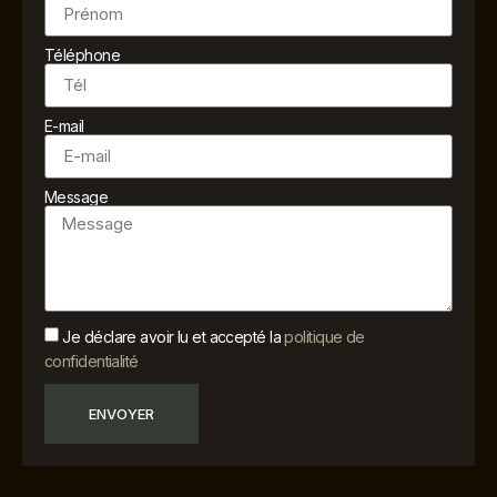
Téléphone
E-mail
Message
Je déclare avoir lu et accepté la
politique de
confidentialité
ENVOYER