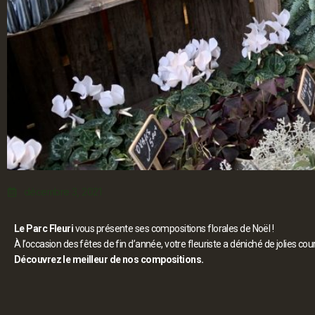
décembre 3, 2021
Le Parc Fleuri
vous présente ses compositions florales de Noël !
À l’occasion des fêtes de fin d’année, votre fleuriste a déniché de jolies c
Découvrez le meilleur de nos compositions.