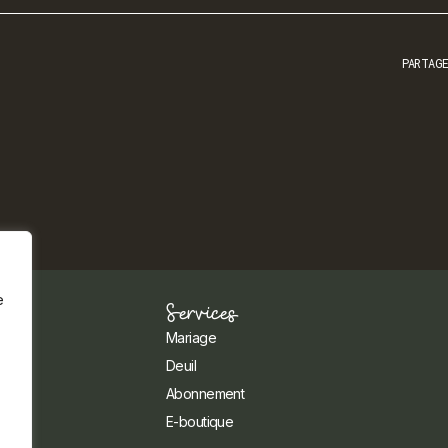
PARTAG
e
Services
Mariage
Deuil
Abonnement
E-boutique