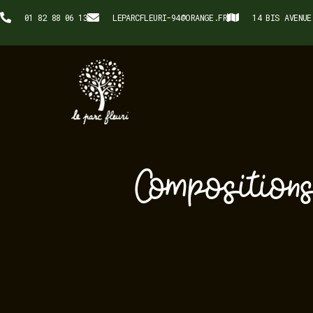
01 82 88 06 13
LEPARCFLEURI-94@ORANGE.FR
14 BIS AVENUE
Compositions