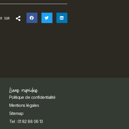
ER SUR
Liens rapides
Politique de confidentialité
Mentions légales
Sitemap
Tel : 01 82 88 06 13