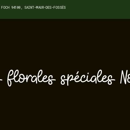
 FOCH 94100, SAINT-MAUR-DES-FOSSÉS
 florales spéciales N