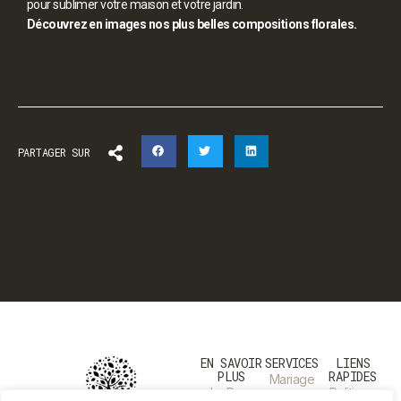
pour sublimer votre maison et votre jardin.
Découvrez en images nos plus belles compositions florales.
PARTAGER SUR
EN SAVOIR
SERVICES
LIENS
PLUS
RAPIDES
Mariage
Le Parc
Politique
Deuil