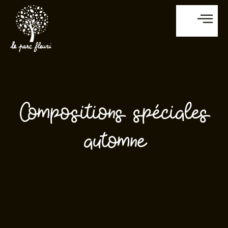
Compositions spéciales
automne