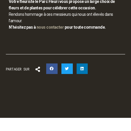
Votre fleuriste le Parc Fleuri vous propose un large choix de
fleurs et de plantes pour célébrer cette occasion.
Rendons hommage à ces messieurs qui nous ont élevés dans
l’amour.
N’hésitez pas à
nous contacter
pour toute commande.
PARTAGER SUR