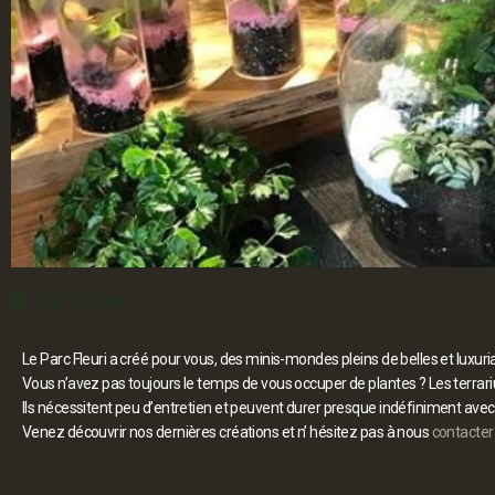
avril 25, 2018
Le Parc Fleuri a créé pour vous, des minis-mondes pleins de belles et luxuri
Vous n’avez pas toujours le temps de vous occuper de plantes ? Les terrari
Ils nécessitent peu d’entretien et peuvent durer presque indéfiniment av
Venez découvrir nos dernières créations et n’ hésitez pas à nous
contacter