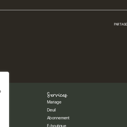
PARTAG
e
Services
Mariage
Deuil
Abonnement
E-boutique