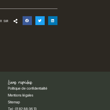
ER SUR
Liens rapides
Politique de confidentialité
Mentions légales
Sitemap
Tel : 01 82 88 06 13