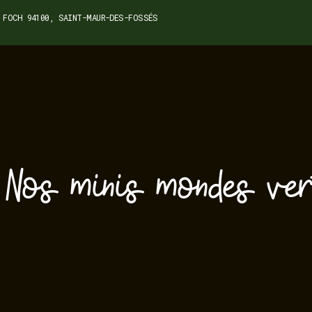
 FOCH 94100, SAINT-MAUR-DES-FOSSÉS
 Nos minis mondes ver